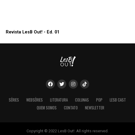
Revista LesB Out! - Ed. 01
SÉRIES
WEBSÉRIES
LITERATURA
COLUNAS
POP
LESB CAST
QUEM SOMOS
CONTATO
NEWSLETTER
Copyright © 2022 LesB Out!. All rights reserved.