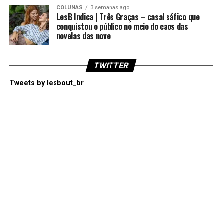
COLUNAS
3 semanas ago
LesB Indica | Três Graças – casal sáfico que
conquistou o público no meio do caos das
novelas das nove
TWITTER
Tweets by lesbout_br