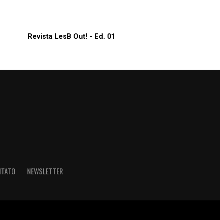
Revista LesB Out! - Ed. 01
NTATO
NEWSLETTER