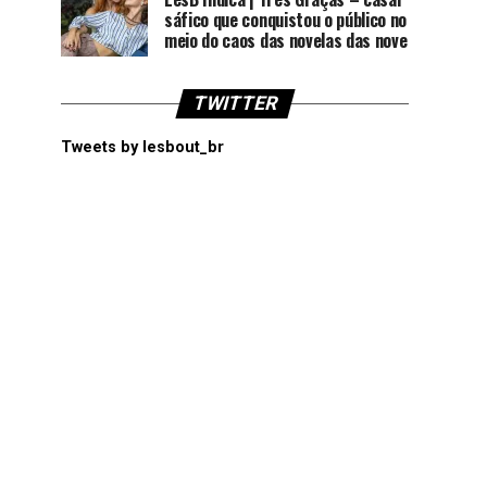
sáfico que conquistou o público no
meio do caos das novelas das nove
TWITTER
Tweets by lesbout_br