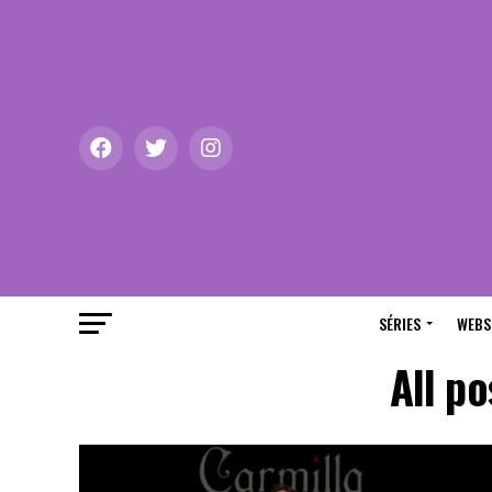
SÉRIES
WEBS
All p