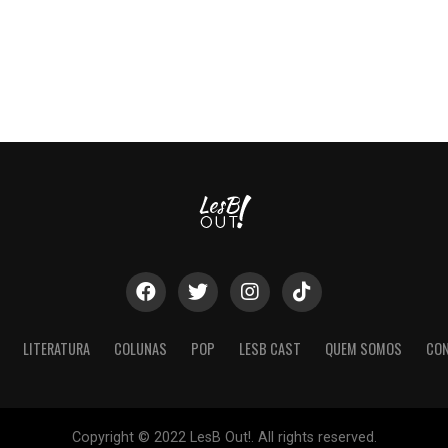
LITERATURA
COLUNAS
POP
LESB CAST
QUEM SOMOS
CO
Copyright © 2022 LesB Out!. All rights reserved.