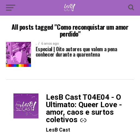
All posts tagged "Como reconquistar um amor
perdido"
.
6 anos ago
Especial | Oito autores que valem a pena
conhecer durante a quarentena
LesB Cast T04E04 - O
-
Ultimato: Queer Love -
amor, caos e surtos
coletivos
LesB Cast