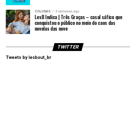
COLUNAS
3 semanas ago
LesB Indica | Três Graças – casal sáfico que
conquistou o público no meio do caos das
novelas das nove
TWITTER
Tweets by lesbout_br