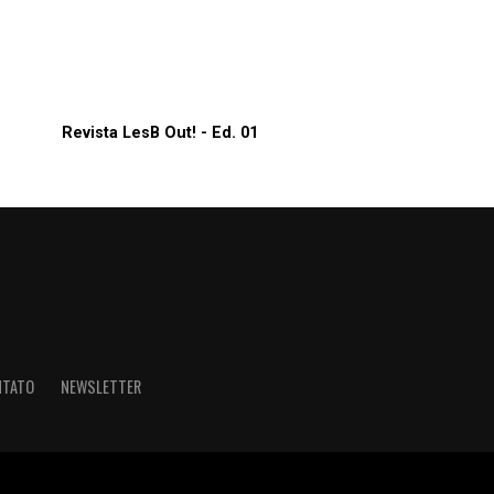
Revista LesB Out! - Ed. 01
NTATO
NEWSLETTER