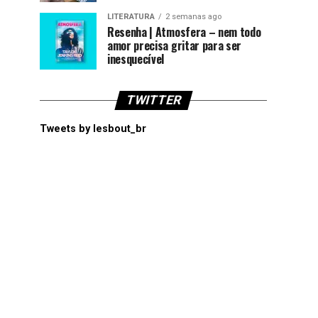
LITERATURA
2 semanas ago
Resenha | Atmosfera – nem todo
amor precisa gritar para ser
inesquecível
TWITTER
Tweets by lesbout_br