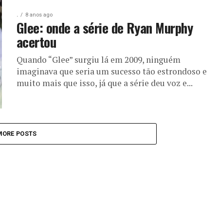
.
8 anos ago
Glee: onde a série de Ryan Murphy
acertou
Quando “Glee” surgiu lá em 2009, ninguém
imaginava que seria um sucesso tão estrondoso e
muito mais que isso, já que a série deu voz e...
MORE POSTS