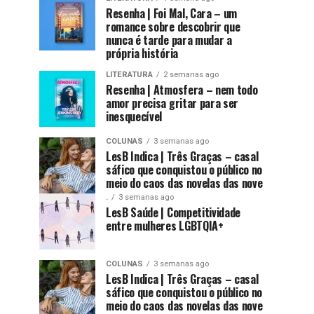
Resenha | Foi Mal, Cara – um
romance sobre descobrir que
nunca é tarde para mudar a
própria história
LITERATURA
2 semanas ago
Resenha | Atmosfera – nem todo
amor precisa gritar para ser
inesquecível
COLUNAS
3 semanas ago
LesB Indica | Três Graças – casal
sáfico que conquistou o público no
meio do caos das novelas das nove
.
3 semanas ago
LesB Saúde | Competitividade
entre mulheres LGBTQIA+
COLUNAS
3 semanas ago
LesB Indica | Três Graças – casal
sáfico que conquistou o público no
meio do caos das novelas das nove