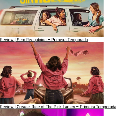
Review | Sem Resquícios – Primeira Temporada
Review | Grease: Rise of The Pink Ladies – Primeira Temporad