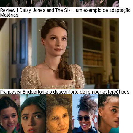
Review | Daisy Jones and The Six – um exemplo de adaptação
Matérias
Francesca Bridgerton e o desconforto de romper estereótipos