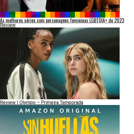
As melhores séries com personagens femininas LGBTQIA+ de 2023
Review
Review | Olympo – Primeira Temporada