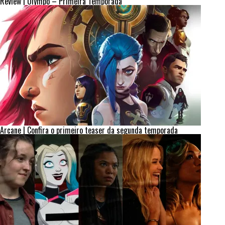
Review | Olympo – Primeira Temporada
Arcane | Confira o primeiro teaser da segunda temporada