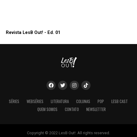
Revista LesB Out! - Ed. 01
SÉRIES
WEBSÉRIES
LITERATURA
COLUNAS
POP
LESB CAST
QUEM SOMOS
CONTATO
NEWSLETTER
Copyright © 2022 LesB Out!. All rights reserved.