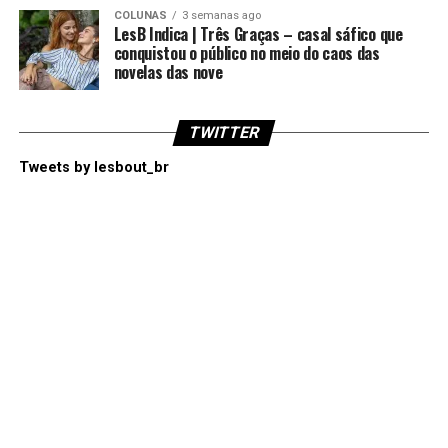
COLUNAS
3 semanas ago
LesB Indica | Três Graças – casal sáfico que
conquistou o público no meio do caos das
novelas das nove
TWITTER
Tweets by lesbout_br