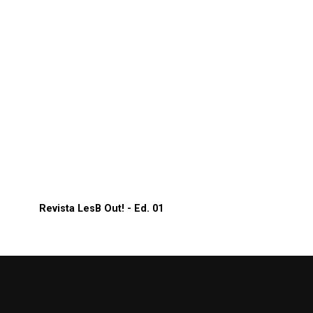
Revista LesB Out! - Ed. 01