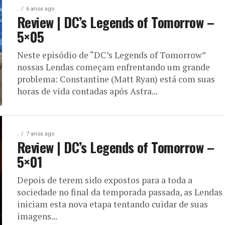
.
6 anos ago
Review | DC’s Legends of Tomorrow –
5×05
Neste episódio de “DC’s Legends of Tomorrow”
nossas Lendas começam enfrentando um grande
problema: Constantine (Matt Ryan) está com suas
horas de vida contadas após Astra...
.
7 anos ago
Review | DC’s Legends of Tomorrow –
5×01
Depois de terem sido expostos para a toda a
sociedade no final da temporada passada, as Lendas
iniciam esta nova etapa tentando cuidar de suas
imagens...