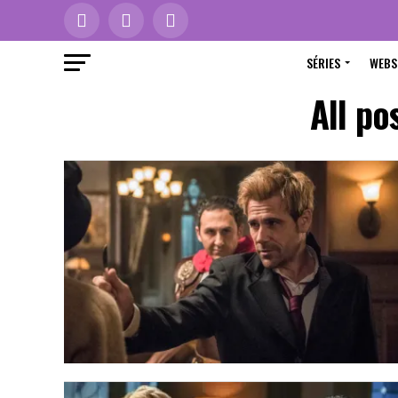
SÉRIES
WEBS
All p