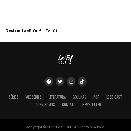
Revista LesB Out! - Ed. 01
SÉRIES
WEBSÉRIES
LITERATURA
COLUNAS
POP
LESB CAST
QUEM SOMOS
CONTATO
NEWSLETTER
Copyright © 2022 LesB Out!. All rights reserved.