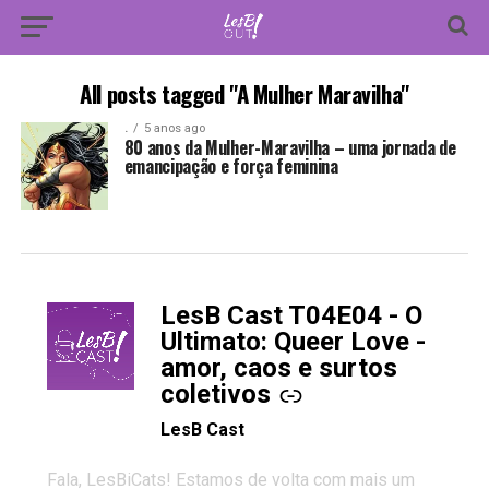
All posts tagged "A Mulher Maravilha"
.
5 anos ago
80 anos da Mulher-Maravilha – uma jornada de
emancipação e força feminina
LesB Cast T04E04 - O
-
Ultimato: Queer Love -
amor, caos e surtos
coletivos
LesB Cast
Fala, LesBiCats! Estamos de volta com mais um