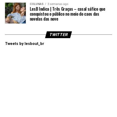
COLUNAS
3 semanas ago
LesB Indica | Três Graças – casal sáfico que
conquistou o público no meio do caos das
novelas das nove
TWITTER
Tweets by lesbout_br