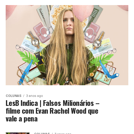
COLUNAS
3 anos ago
LesB Indica | Falsos Milionários –
filme com Evan Rachel Wood que
vale a pena