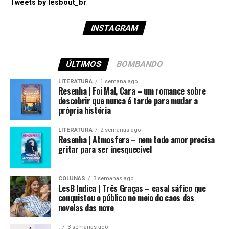
Tweets by lesbout_br
INSTAGRAM
ÚLTIMOS
BOMBANDO
LITERATURA
1 semana ago
Resenha | Foi Mal, Cara – um romance sobre
descobrir que nunca é tarde para mudar a
própria história
LITERATURA
2 semanas ago
Resenha | Atmosfera – nem todo amor precisa
gritar para ser inesquecível
COLUNAS
3 semanas ago
LesB Indica | Três Graças – casal sáfico que
conquistou o público no meio do caos das
novelas das nove
.
3 semanas ago