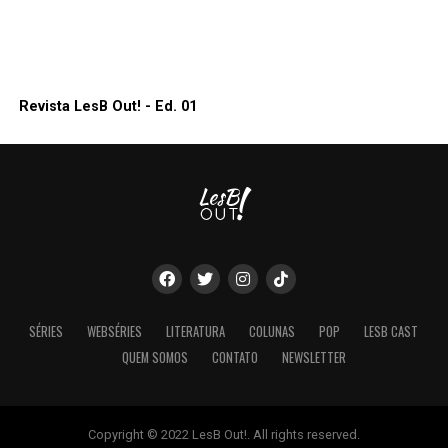
Revista LesB Out! - Ed. 01
SÉRIES
WEBSÉRIES
LITERATURA
COLUNAS
POP
LESB CAST
QUEM SOMOS
CONTATO
NEWSLETTER
Copyright © 2022 LesB Out!. All rights reserved.