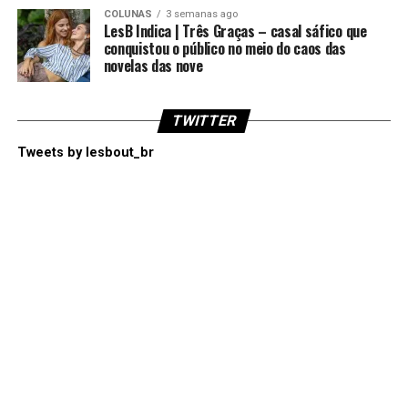
COLUNAS
3 semanas ago
LesB Indica | Três Graças – casal sáfico que
conquistou o público no meio do caos das
novelas das nove
TWITTER
Tweets by lesbout_br