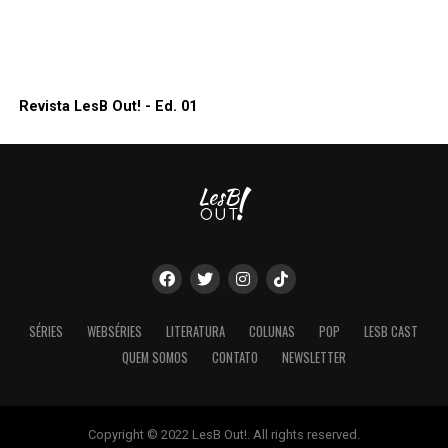
Revista LesB Out! - Ed. 01
SÉRIES
WEBSÉRIES
LITERATURA
COLUNAS
POP
LESB CAST
QUEM SOMOS
CONTATO
NEWSLETTER
Copyright © 2022 LesB Out!. All rights reserved.