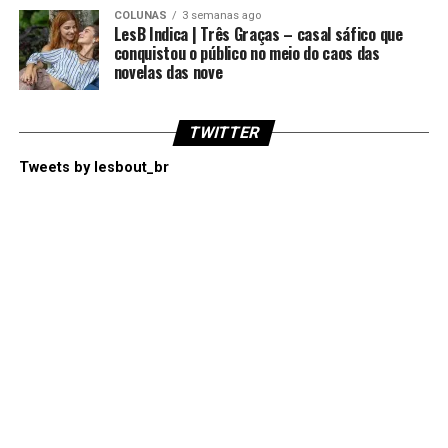
COLUNAS
3 semanas ago
LesB Indica | Três Graças – casal sáfico que
conquistou o público no meio do caos das
novelas das nove
TWITTER
Tweets by lesbout_br