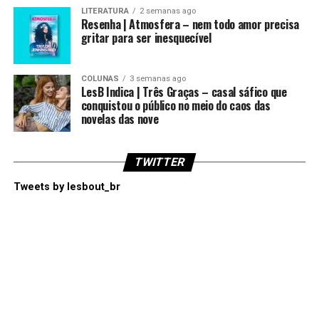
LITERATURA
2 semanas ago
Resenha | Atmosfera – nem todo amor precisa
gritar para ser inesquecível
COLUNAS
3 semanas ago
LesB Indica | Três Graças – casal sáfico que
conquistou o público no meio do caos das
novelas das nove
TWITTER
Tweets by lesbout_br