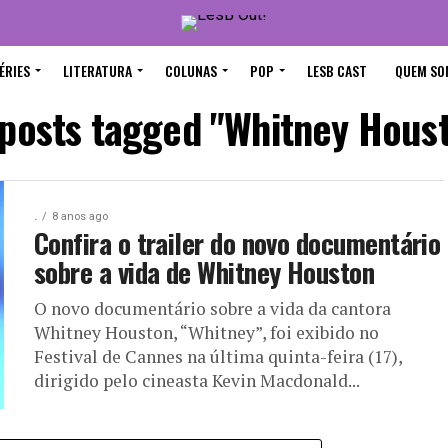
ÉRIES
LITERATURA
COLUNAS
POP
LESB CAST
QUEM SO
 posts tagged "Whitney Hous
.
8 anos ago
Confira o trailer do novo documentário
sobre a vida de Whitney Houston
O novo documentário sobre a vida da cantora
Whitney Houston, “Whitney”, foi exibido no
Festival de Cannes na última quinta-feira (17),
dirigido pelo cineasta Kevin Macdonald...