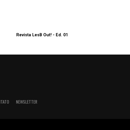
Revista LesB Out! - Ed. 01
NTATO
NEWSLETTER