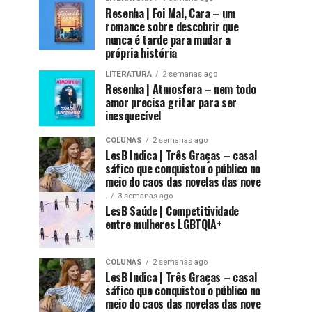
Resenha | Foi Mal, Cara – um
romance sobre descobrir que
nunca é tarde para mudar a
própria história
LITERATURA
2 semanas ago
Resenha | Atmosfera – nem todo
amor precisa gritar para ser
inesquecível
COLUNAS
2 semanas ago
LesB Indica | Três Graças – casal
sáfico que conquistou o público no
meio do caos das novelas das nove
.
3 semanas ago
LesB Saúde | Competitividade
entre mulheres LGBTQIA+
COLUNAS
2 semanas ago
LesB Indica | Três Graças – casal
sáfico que conquistou o público no
meio do caos das novelas das nove