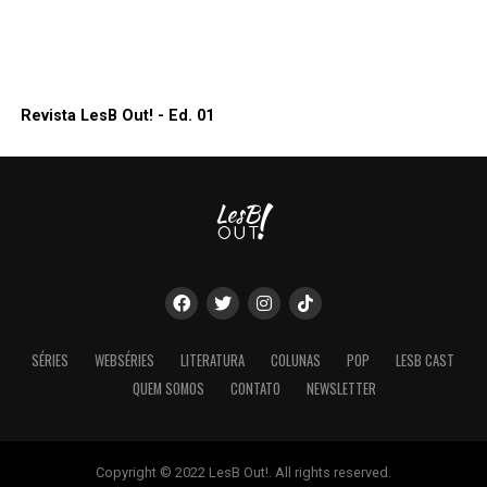
Revista LesB Out! - Ed. 01
SÉRIES
WEBSÉRIES
LITERATURA
COLUNAS
POP
LESB CAST
QUEM SOMOS
CONTATO
NEWSLETTER
Copyright © 2022 LesB Out!. All rights reserved.