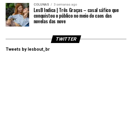
COLUNAS
3 semanas ago
LesB Indica | Três Graças – casal sáfico que
conquistou o público no meio do caos das
novelas das nove
TWITTER
Tweets by lesbout_br