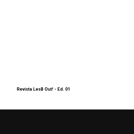
Revista LesB Out! - Ed. 01