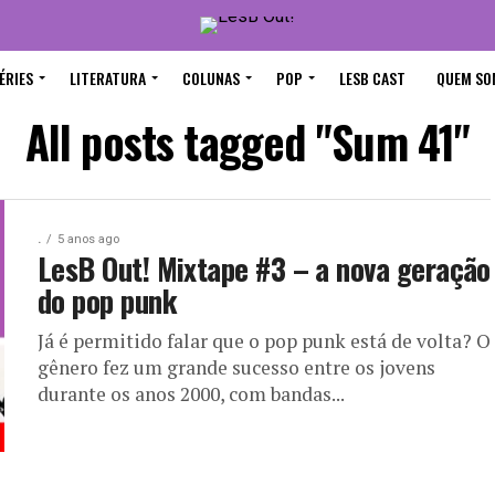
ÉRIES
LITERATURA
COLUNAS
POP
LESB CAST
QUEM SO
All posts tagged "Sum 41"
.
5 anos ago
LesB Out! Mixtape #3 – a nova geração
do pop punk
Já é permitido falar que o pop punk está de volta? O
gênero fez um grande sucesso entre os jovens
durante os anos 2000, com bandas...