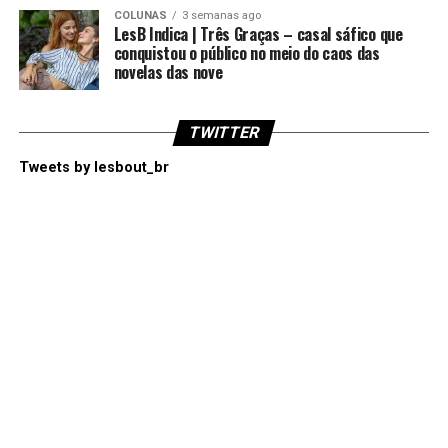
COLUNAS
3 semanas ago
LesB Indica | Três Graças – casal sáfico que
conquistou o público no meio do caos das
novelas das nove
TWITTER
Tweets by lesbout_br