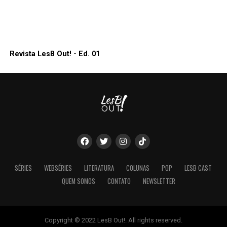
Revista LesB Out! - Ed. 01
SÉRIES
WEBSÉRIES
LITERATURA
COLUNAS
POP
LESB CAST
QUEM SOMOS
CONTATO
NEWSLETTER
Copyright © 2022 LesB Out!. All rights reserved.