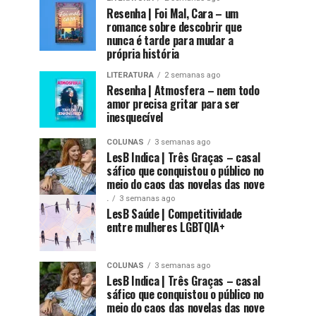
Resenha | Foi Mal, Cara – um
romance sobre descobrir que
nunca é tarde para mudar a
própria história
LITERATURA
2 semanas ago
Resenha | Atmosfera – nem todo
amor precisa gritar para ser
inesquecível
COLUNAS
3 semanas ago
LesB Indica | Três Graças – casal
sáfico que conquistou o público no
meio do caos das novelas das nove
.
3 semanas ago
LesB Saúde | Competitividade
entre mulheres LGBTQIA+
COLUNAS
3 semanas ago
LesB Indica | Três Graças – casal
sáfico que conquistou o público no
meio do caos das novelas das nove