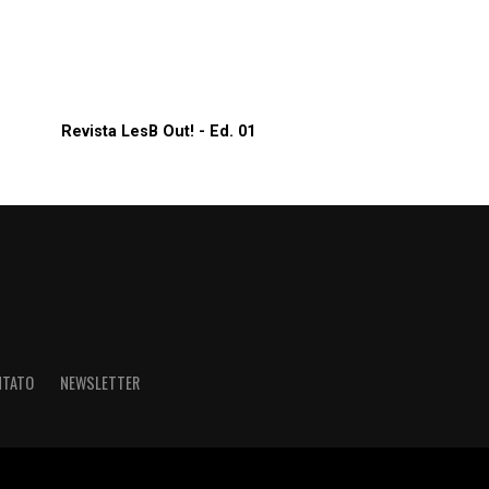
Revista LesB Out! - Ed. 01
NTATO
NEWSLETTER