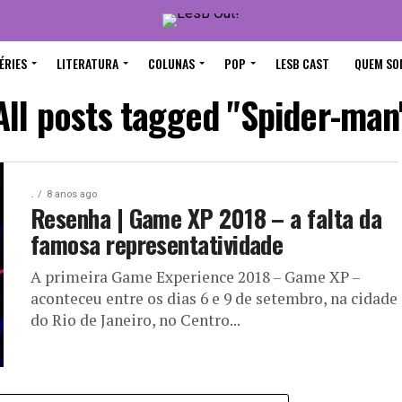
ÉRIES
LITERATURA
COLUNAS
POP
LESB CAST
QUEM SO
All posts tagged "Spider-man
.
8 anos ago
Resenha | Game XP 2018 – a falta da
famosa representatividade
A primeira Game Experience 2018 – Game XP –
aconteceu entre os dias 6 e 9 de setembro, na cidade
do Rio de Janeiro, no Centro...