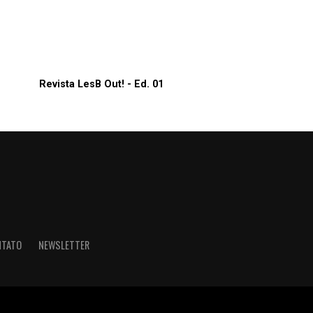
Revista LesB Out! - Ed. 01
NTATO
NEWSLETTER