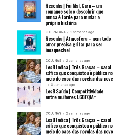
Resenha | Foi Mal, Cara – um
romance sobre descobrir que
nunca é tarde para mudar a
própria história
LITERATURA
2 semanas ago
Resenha | Atmosfera – nem todo
amor precisa gritar para ser
inesquecível
COLUNAS
2 semanas ago
LesB Indica | Três Graças – casal
sáfico que conquistou o público no
meio do caos das novelas das nove
.
3 semanas ago
LesB Saúde | Competitividade
entre mulheres LGBTQIA+
COLUNAS
2 semanas ago
LesB Indica | Três Graças – casal
sáfico que conquistou o público no
meio do caos das novelas das nove