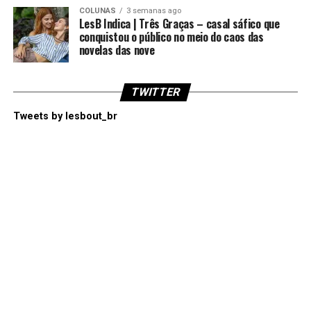
COLUNAS
3 semanas ago
LesB Indica | Três Graças – casal sáfico que
conquistou o público no meio do caos das
novelas das nove
TWITTER
Tweets by lesbout_br