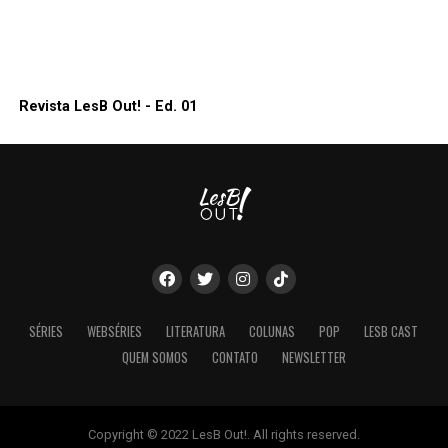
Revista LesB Out! - Ed. 01
SÉRIES
WEBSÉRIES
LITERATURA
COLUNAS
POP
LESB CAST
QUEM SOMOS
CONTATO
NEWSLETTER
Copyright © 2022 LesB Out!. All rights reserved.