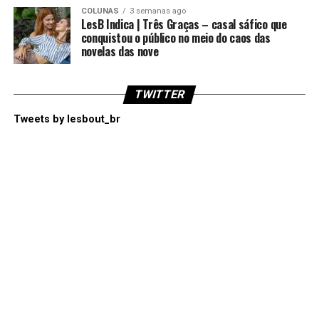
COLUNAS
3 semanas ago
LesB Indica | Três Graças – casal sáfico que
conquistou o público no meio do caos das
novelas das nove
TWITTER
Tweets by lesbout_br