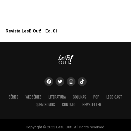
Revista LesB Out! - Ed. 01
SÉRIES
WEBSÉRIES
LITERATURA
COLUNAS
POP
LESB CAST
QUEM SOMOS
CONTATO
NEWSLETTER
Copyright © 2022 LesB Out!. All rights reserved.