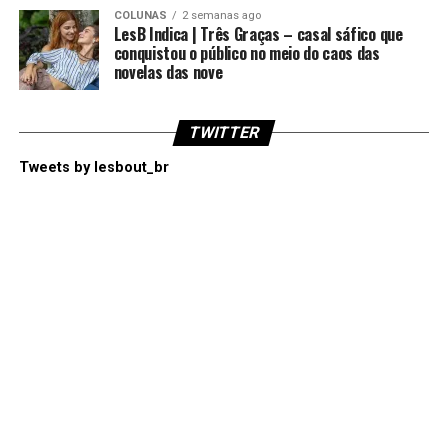
COLUNAS
2 semanas ago
LesB Indica | Três Graças – casal sáfico que
conquistou o público no meio do caos das
novelas das nove
TWITTER
Tweets by lesbout_br