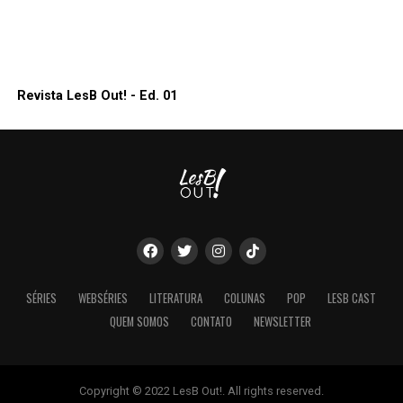
Revista LesB Out! - Ed. 01
SÉRIES
WEBSÉRIES
LITERATURA
COLUNAS
POP
LESB CAST
QUEM SOMOS
CONTATO
NEWSLETTER
Copyright © 2022 LesB Out!. All rights reserved.