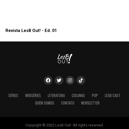
Revista LesB Out! - Ed. 01
SÉRIES
WEBSÉRIES
LITERATURA
COLUNAS
POP
LESB CAST
QUEM SOMOS
CONTATO
NEWSLETTER
Copyright © 2022 LesB Out!. All rights reserved.