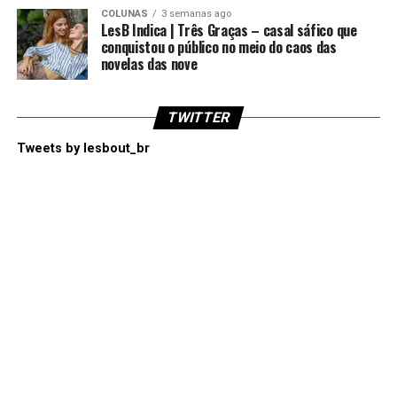
COLUNAS
3 semanas ago
LesB Indica | Três Graças – casal sáfico que
conquistou o público no meio do caos das
novelas das nove
TWITTER
Tweets by lesbout_br