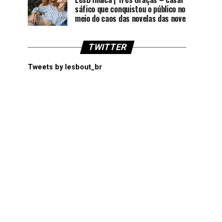
sáfico que conquistou o público no
meio do caos das novelas das nove
TWITTER
Tweets by lesbout_br