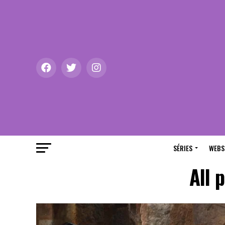
SÉRIES
WEBS
All 