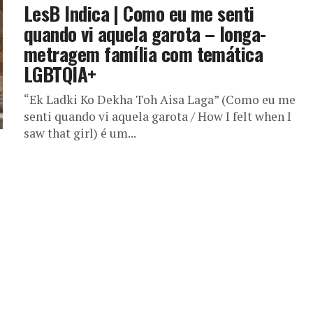
LesB Indica | Como eu me senti
quando vi aquela garota – longa-
metragem família com temática
LGBTQIA+
“Ek Ladki Ko Dekha Toh Aisa Laga” (Como eu me
senti quando vi aquela garota / How I felt when I
saw that girl) é um...