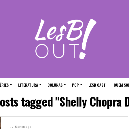
ÉRIES
LITERATURA
COLUNAS
POP
LESB CAST
QUEM SO
posts tagged "Shelly Chopra 
.
6 anos ago