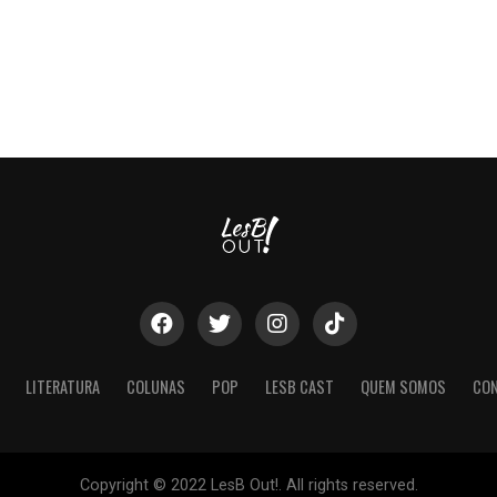
LITERATURA
COLUNAS
POP
LESB CAST
QUEM SOMOS
CO
Copyright © 2022 LesB Out!. All rights reserved.