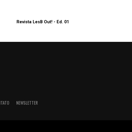
Revista LesB Out! - Ed. 01
NTATO
NEWSLETTER