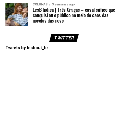
COLUNAS
3 semanas ago
LesB Indica | Três Graças – casal sáfico que
conquistou o público no meio do caos das
novelas das nove
TWITTER
Tweets by lesbout_br