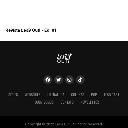
Revista LesB Out! - Ed. 01
SÉRIES
WEBSÉRIES
LITERATURA
COLUNAS
POP
LESB CAST
QUEM SOMOS
CONTATO
NEWSLETTER
Copyright © 2022 LesB Out!. All rights reserved.