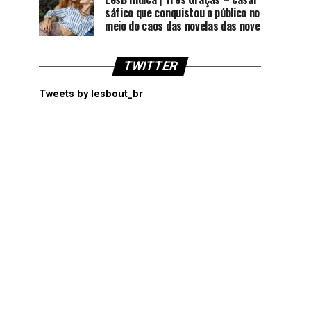
sáfico que conquistou o público no
meio do caos das novelas das nove
TWITTER
Tweets by lesbout_br