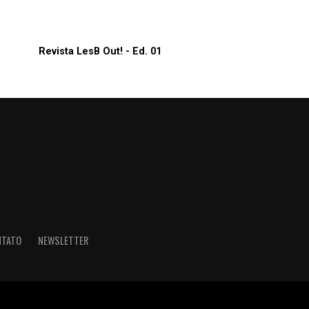
Revista LesB Out! - Ed. 01
NTATO
NEWSLETTER