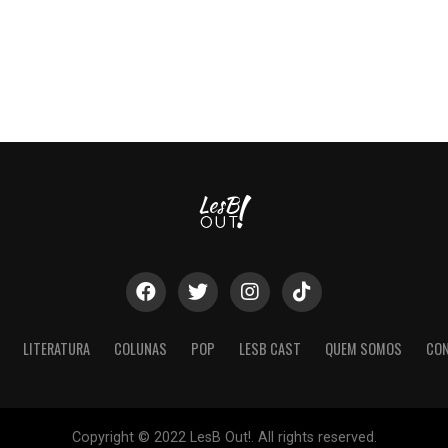
LITERATURA
COLUNAS
POP
LESB CAST
QUEM SOMOS
CO
Copyright © 2022 LesB Out!. All rights reserved.