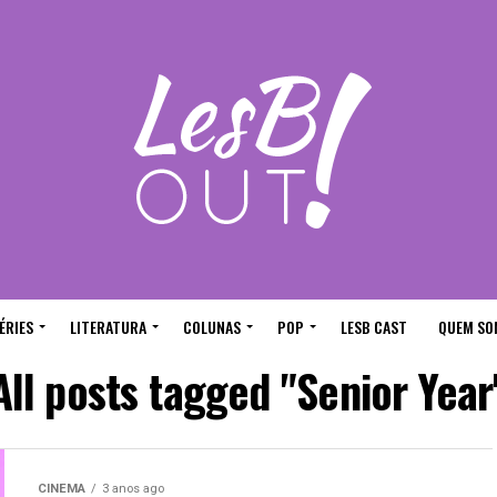
ÉRIES
LITERATURA
COLUNAS
POP
LESB CAST
QUEM SO
All posts tagged "Senior Year
CINEMA
3 anos ago