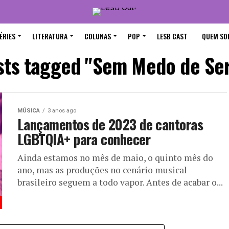
ÉRIES
LITERATURA
COLUNAS
POP
LESB CAST
QUEM SO
sts tagged "Sem Medo de Ser
MÚSICA
3 anos ago
Lançamentos de 2023 de cantoras
LGBTQIA+ para conhecer
Ainda estamos no mês de maio, o quinto mês do
ano, mas as produções no cenário musical
brasileiro seguem a todo vapor. Antes de acabar o...