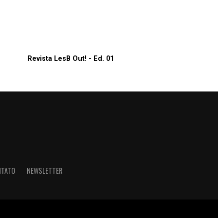
Revista LesB Out! - Ed. 01
NTATO
NEWSLETTER