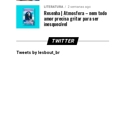
LITERATURA
2 semanas ago
Resenha | Atmosfera – nem todo
amor precisa gritar para ser
inesquecível
TWITTER
Tweets by lesbout_br