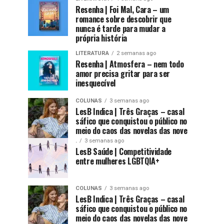
Resenha | Foi Mal, Cara – um
romance sobre descobrir que
nunca é tarde para mudar a
própria história
LITERATURA
2 semanas ago
Resenha | Atmosfera – nem todo
amor precisa gritar para ser
inesquecível
COLUNAS
3 semanas ago
LesB Indica | Três Graças – casal
sáfico que conquistou o público no
meio do caos das novelas das nove
.
3 semanas ago
LesB Saúde | Competitividade
entre mulheres LGBTQIA+
COLUNAS
3 semanas ago
LesB Indica | Três Graças – casal
sáfico que conquistou o público no
meio do caos das novelas das nove