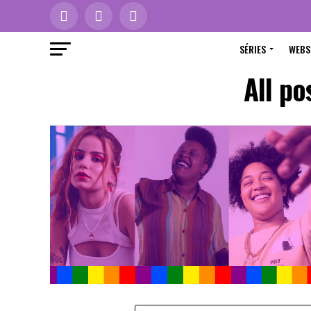
SÉRIES
WEBS
All po