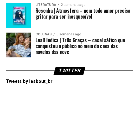
LITERATURA
2 semanas ago
Resenha | Atmosfera – nem todo amor precisa
gritar para ser inesquecível
COLUNAS
3 semanas ago
LesB Indica | Três Graças – casal sáfico que
conquistou o público no meio do caos das
novelas das nove
TWITTER
Tweets by lesbout_br