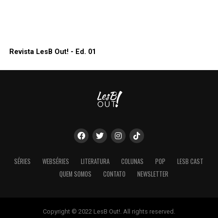
Revista LesB Out! - Ed. 01
SÉRIES
WEBSÉRIES
LITERATURA
COLUNAS
POP
LESB CAST
QUEM SOMOS
CONTATO
NEWSLETTER
Copyright © 2022 LesB Out!. All rights reserved.