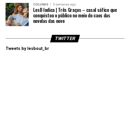
COLUNAS
3 semanas ago
LesB Indica | Três Graças – casal sáfico que
conquistou o público no meio do caos das
novelas das nove
TWITTER
Tweets by lesbout_br