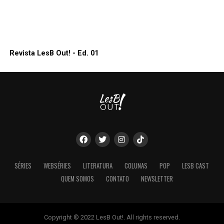
Revista LesB Out! - Ed. 01
SÉRIES
WEBSÉRIES
LITERATURA
COLUNAS
POP
LESB CAST
QUEM SOMOS
CONTATO
NEWSLETTER
Copyright © 2022 LesB Out!. All rights reserved.