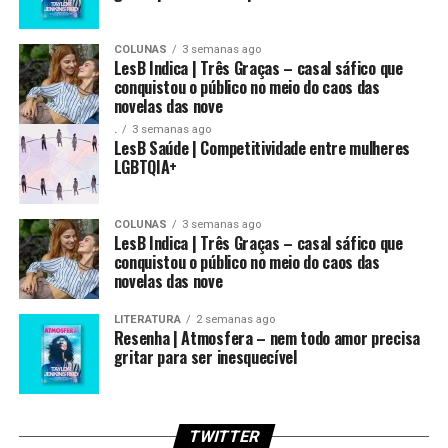
COLUNAS
3 semanas ago
LesB Indica | Três Graças – casal sáfico que
conquistou o público no meio do caos das
novelas das nove
.
3 semanas ago
LesB Saúde | Competitividade entre mulheres
LGBTQIA+
COLUNAS
3 semanas ago
LesB Indica | Três Graças – casal sáfico que
conquistou o público no meio do caos das
novelas das nove
LITERATURA
2 semanas ago
Resenha | Atmosfera – nem todo amor precisa
gritar para ser inesquecível
TWITTER