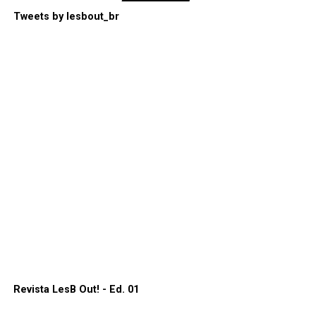
Tweets by lesbout_br
Revista LesB Out! - Ed. 01