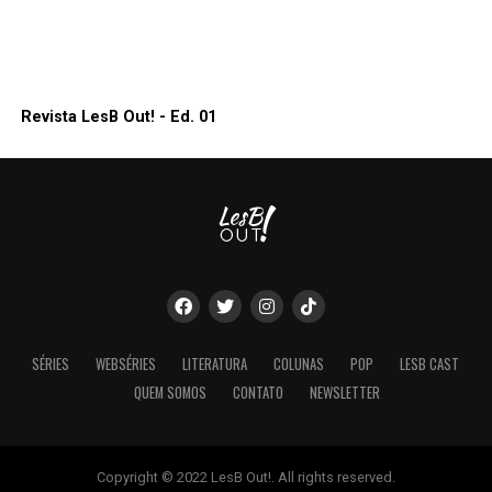
Revista LesB Out! - Ed. 01
SÉRIES
WEBSÉRIES
LITERATURA
COLUNAS
POP
LESB CAST
QUEM SOMOS
CONTATO
NEWSLETTER
Copyright © 2022 LesB Out!. All rights reserved.