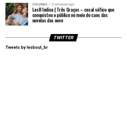
COLUNAS
2 semanas ago
LesB Indica | Três Graças – casal sáfico que
conquistou o público no meio do caos das
novelas das nove
TWITTER
Tweets by lesbout_br