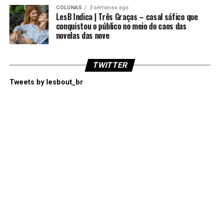
COLUNAS
3 semanas ago
LesB Indica | Três Graças – casal sáfico que
conquistou o público no meio do caos das
novelas das nove
TWITTER
Tweets by lesbout_br