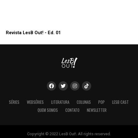
Revista LesB Out! - Ed. 01
SÉRIES
WEBSÉRIES
LITERATURA
COLUNAS
POP
LESB CAST
QUEM SOMOS
CONTATO
NEWSLETTER
Copyright © 2022 LesB Out!. All rights reserved.