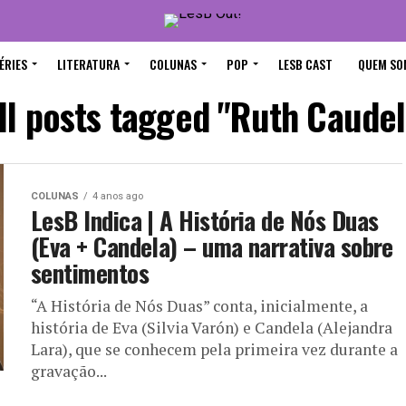
ÉRIES
LITERATURA
COLUNAS
POP
LESB CAST
QUEM SO
ll posts tagged "Ruth Caudel
COLUNAS
4 anos ago
LesB Indica | A História de Nós Duas
(Eva + Candela) – uma narrativa sobre
sentimentos
“A História de Nós Duas” conta, inicialmente, a
história de Eva (Silvia Varón) e Candela (Alejandra
Lara), que se conhecem pela primeira vez durante a
gravação...