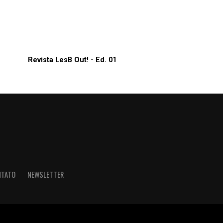
Revista LesB Out! - Ed. 01
NTATO
NEWSLETTER