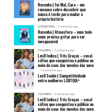
Resenha | Foi Mal, Cara – um
romance sobre descobrir que
nunca é tarde para mudar a
própria história
LITERATURA
2 semanas ago
Resenha | Atmosfera – nem todo
amor precisa gritar para ser
inesquecível
COLUNAS
3 semanas ago
LesB Indica | Três Graças – casal
sáfico que conquistou o público no
meio do caos das novelas das nove
.
3 semanas ago
LesB Saúde | Competitividade
entre mulheres LGBTQIA+
COLUNAS
3 semanas ago
LesB Indica | Três Graças – casal
sáfico que conquistou o público no
meio do caos das novelas das nove