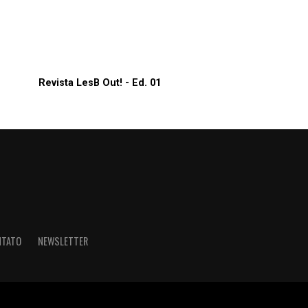
Revista LesB Out! - Ed. 01
NTATO
NEWSLETTER