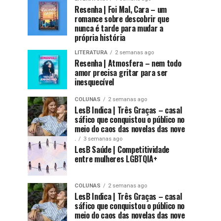
Resenha | Foi Mal, Cara – um
romance sobre descobrir que
nunca é tarde para mudar a
própria história
LITERATURA
2 semanas ago
Resenha | Atmosfera – nem todo
amor precisa gritar para ser
inesquecível
COLUNAS
2 semanas ago
LesB Indica | Três Graças – casal
sáfico que conquistou o público no
meio do caos das novelas das nove
.
3 semanas ago
LesB Saúde | Competitividade
entre mulheres LGBTQIA+
COLUNAS
2 semanas ago
LesB Indica | Três Graças – casal
sáfico que conquistou o público no
meio do caos das novelas das nove