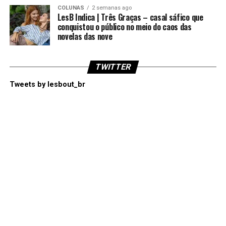
COLUNAS
2 semanas ago
LesB Indica | Três Graças – casal sáfico que
conquistou o público no meio do caos das
novelas das nove
TWITTER
Tweets by lesbout_br