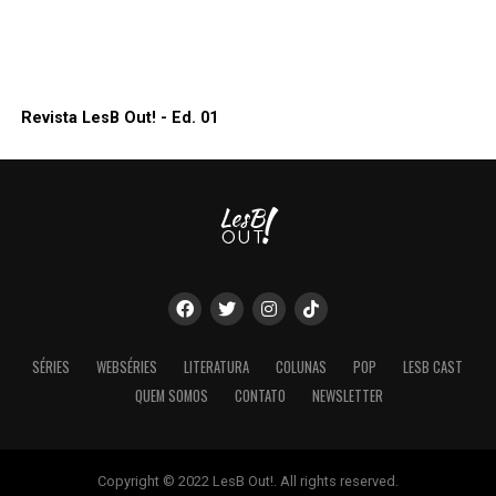
Revista LesB Out! - Ed. 01
SÉRIES
WEBSÉRIES
LITERATURA
COLUNAS
POP
LESB CAST
QUEM SOMOS
CONTATO
NEWSLETTER
Copyright © 2022 LesB Out!. All rights reserved.