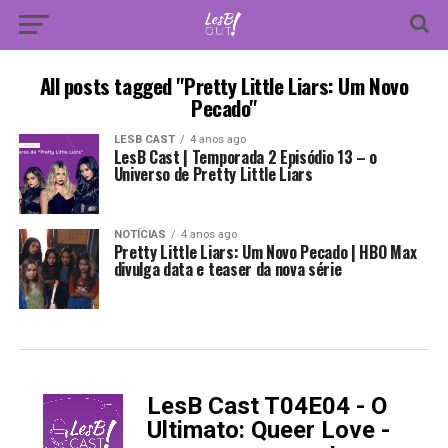
All posts tagged "Pretty Little Liars: Um Novo
Pecado"
LESB CAST
4 anos ago
LesB Cast | Temporada 2 Episódio 13 – o
Universo de Pretty Little Liars
NOTÍCIAS
4 anos ago
Pretty Little Liars: Um Novo Pecado | HBO Max
divulga data e teaser da nova série
LesB Cast T04E04 - O
-
Ultimato: Queer Love -