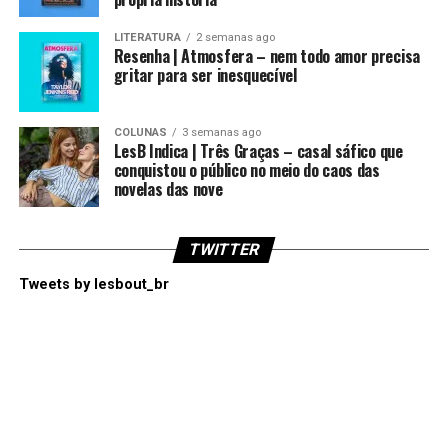
LITERATURA
2 semanas ago
Resenha | Atmosfera – nem todo amor precisa
gritar para ser inesquecível
COLUNAS
3 semanas ago
LesB Indica | Três Graças – casal sáfico que
conquistou o público no meio do caos das
novelas das nove
TWITTER
Tweets by lesbout_br