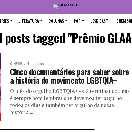
ÉRIES
LITERATURA
COLUNAS
POP
LESB CAST
QUEM SO
l posts tagged "Prêmio GLA
CINEMA
4 anos ago
Cinco documentários para saber sobre
a história do movimento LGBTQIA+
O mês do orgulho LGBTQIA+ está terminando, mas
é sempre bom lembrar que devemos ter orgulho
todos os dias e também ter orgulho da nossa
história....