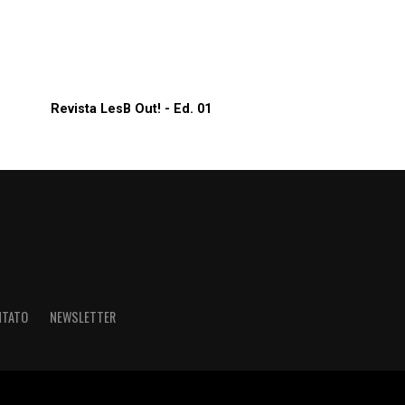
Revista LesB Out! - Ed. 01
NTATO
NEWSLETTER