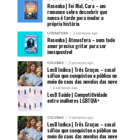
Resenha | Foi Mal, Cara – um
romance sobre descobrir que
nunca é tarde para mudar a
própria história
LITERATURA
2 semanas ago
Resenha | Atmosfera – nem todo
amor precisa gritar para ser
inesquecível
COLUNAS
3 semanas ago
LesB Indica | Três Graças – casal
sáfico que conquistou o público no
meio do caos das novelas das nove
.
3 semanas ago
LesB Saúde | Competitividade
entre mulheres LGBTQIA+
COLUNAS
3 semanas ago
LesB Indica | Três Graças – casal
sáfico que conquistou o público no
meio do caos das novelas das nove