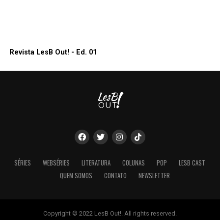
Revista LesB Out! - Ed. 01
SÉRIES
WEBSÉRIES
LITERATURA
COLUNAS
POP
LESB CAST
QUEM SOMOS
CONTATO
NEWSLETTER
Copyright © 2022 LesB Out!. All rights reserved.