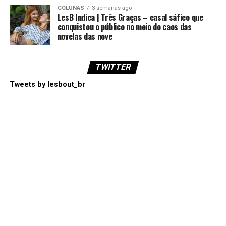
COLUNAS
3 semanas ago
LesB Indica | Três Graças – casal sáfico que
conquistou o público no meio do caos das
novelas das nove
TWITTER
Tweets by lesbout_br