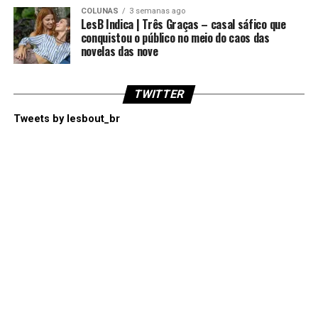
COLUNAS
3 semanas ago
LesB Indica | Três Graças – casal sáfico que
conquistou o público no meio do caos das
novelas das nove
TWITTER
Tweets by lesbout_br