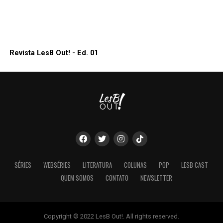
Revista LesB Out! - Ed. 01
SÉRIES
WEBSÉRIES
LITERATURA
COLUNAS
POP
LESB CAST
QUEM SOMOS
CONTATO
NEWSLETTER
Copyright © 2022 LesB Out!. All rights reserved.