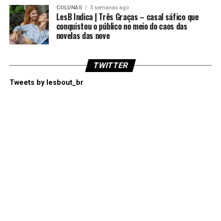
COLUNAS
3 semanas ago
LesB Indica | Três Graças – casal sáfico que
conquistou o público no meio do caos das
novelas das nove
TWITTER
Tweets by lesbout_br