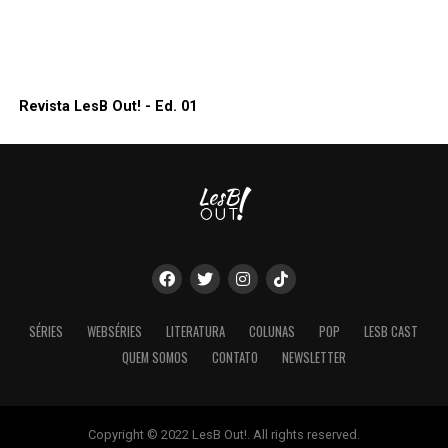
Revista LesB Out! - Ed. 01
SÉRIES
WEBSÉRIES
LITERATURA
COLUNAS
POP
LESB CAST
QUEM SOMOS
CONTATO
NEWSLETTER
Copyright © 2022 LesB Out!. All rights reserved.