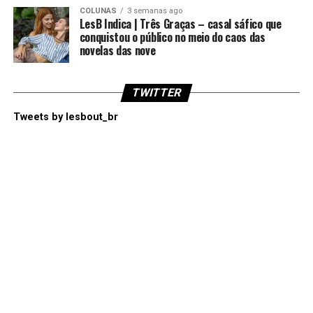
COLUNAS
3 semanas ago
LesB Indica | Três Graças – casal sáfico que
conquistou o público no meio do caos das
novelas das nove
TWITTER
Tweets by lesbout_br