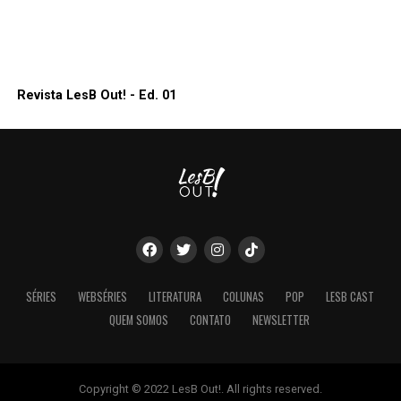
Revista LesB Out! - Ed. 01
SÉRIES
WEBSÉRIES
LITERATURA
COLUNAS
POP
LESB CAST
QUEM SOMOS
CONTATO
NEWSLETTER
Copyright © 2022 LesB Out!. All rights reserved.