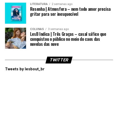
LITERATURA
2 semanas ago
Resenha | Atmosfera – nem todo amor precisa
gritar para ser inesquecível
COLUNAS
3 semanas ago
LesB Indica | Três Graças – casal sáfico que
conquistou o público no meio do caos das
novelas das nove
TWITTER
Tweets by lesbout_br