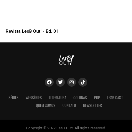
Revista LesB Out! - Ed. 01
SÉRIES
WEBSÉRIES
LITERATURA
COLUNAS
POP
LESB CAST
QUEM SOMOS
CONTATO
NEWSLETTER
Copyright © 2022 LesB Out!. All rights reserved.