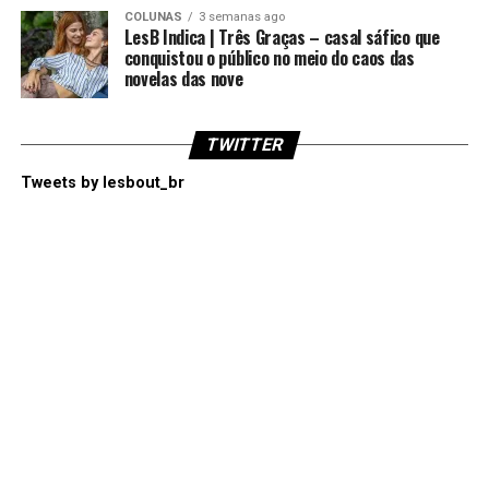
COLUNAS
3 semanas ago
LesB Indica | Três Graças – casal sáfico que
conquistou o público no meio do caos das
novelas das nove
TWITTER
Tweets by lesbout_br