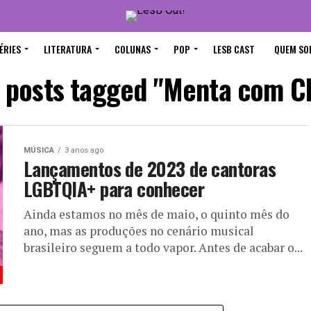
ÉRIES
LITERATURA
COLUNAS
POP
LESB CAST
QUEM SO
l posts tagged "Menta com C
MÚSICA
3 anos ago
Lançamentos de 2023 de cantoras
LGBTQIA+ para conhecer
Ainda estamos no mês de maio, o quinto mês do
ano, mas as produções no cenário musical
brasileiro seguem a todo vapor. Antes de acabar o...