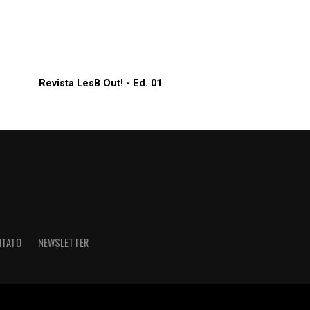
Revista LesB Out! - Ed. 01
NTATO
NEWSLETTER