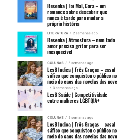
Resenha | Foi Mal, Cara – um
romance sobre descobrir que
nunca é tarde para mudar a
própria história
LITERATURA
2 semanas ago
Resenha | Atmosfera – nem todo
amor precisa gritar para ser
inesquecível
COLUNAS
3 semanas ago
LesB Indica | Três Graças – casal
sáfico que conquistou o público no
meio do caos das novelas das nove
.
3 semanas ago
LesB Saúde | Competitividade
entre mulheres LGBTQIA+
COLUNAS
3 semanas ago
LesB Indica | Três Graças – casal
sáfico que conquistou o público no
meio do caos das novelas das nove