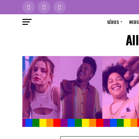
SÉRIES
WEBS
Al