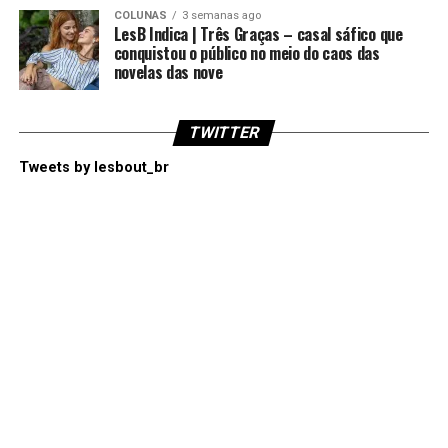
COLUNAS
3 semanas ago
LesB Indica | Três Graças – casal sáfico que
conquistou o público no meio do caos das
novelas das nove
TWITTER
Tweets by lesbout_br