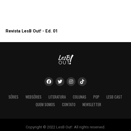
Revista LesB Out! - Ed. 01
SÉRIES
WEBSÉRIES
LITERATURA
COLUNAS
POP
LESB CAST
QUEM SOMOS
CONTATO
NEWSLETTER
Copyright © 2022 LesB Out!. All rights reserved.