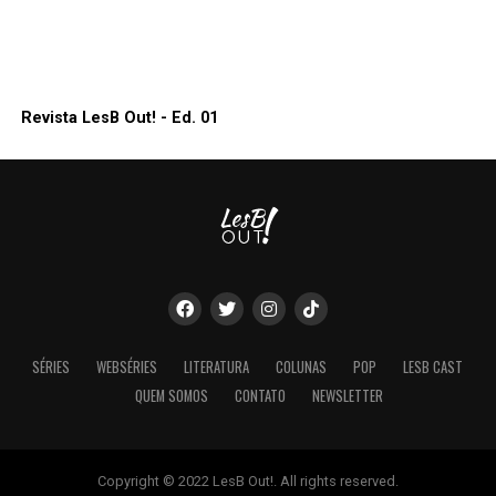
Revista LesB Out! - Ed. 01
SÉRIES
WEBSÉRIES
LITERATURA
COLUNAS
POP
LESB CAST
QUEM SOMOS
CONTATO
NEWSLETTER
Copyright © 2022 LesB Out!. All rights reserved.