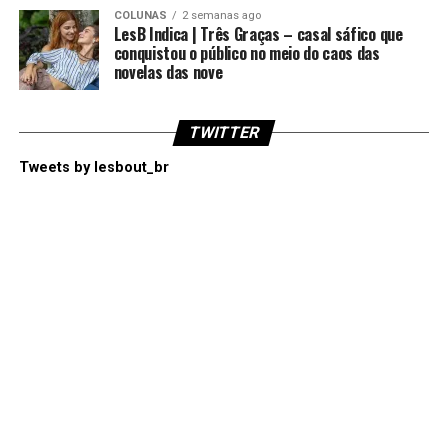
COLUNAS
2 semanas ago
LesB Indica | Três Graças – casal sáfico que
conquistou o público no meio do caos das
novelas das nove
TWITTER
Tweets by lesbout_br