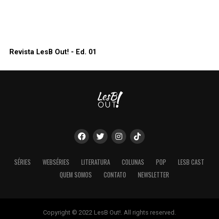
Revista LesB Out! - Ed. 01
SÉRIES
WEBSÉRIES
LITERATURA
COLUNAS
POP
LESB CAST
QUEM SOMOS
CONTATO
NEWSLETTER
Copyright © 2022 LesB Out!. All rights reserved.