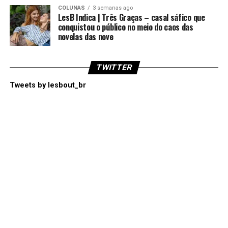
COLUNAS
3 semanas ago
LesB Indica | Três Graças – casal sáfico que
conquistou o público no meio do caos das
novelas das nove
TWITTER
Tweets by lesbout_br