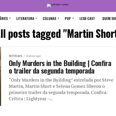
ÉRIES
LITERATURA
COLUNAS
POP
LESB CAST
QUEM SO
ll posts tagged "Martin Shor
NOTÍCIAS
4 anos ago
Only Murders in the Building | Confira
o trailer da segunda temporada
“Only Murders in the Building” estrelada por Steve
Martin, Martin Short e Selena Gomez liberou o
primeiro trailer da segunda temporada. Confira:
Crítica | Lightyear –...