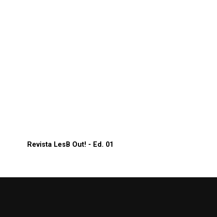
Revista LesB Out! - Ed. 01