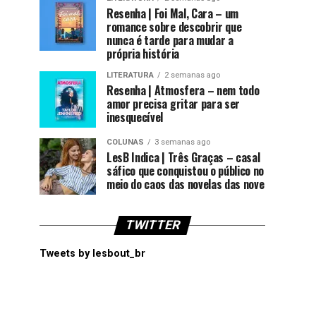
Resenha | Foi Mal, Cara – um
romance sobre descobrir que
nunca é tarde para mudar a
própria história
LITERATURA
2 semanas ago
Resenha | Atmosfera – nem todo
amor precisa gritar para ser
inesquecível
COLUNAS
3 semanas ago
LesB Indica | Três Graças – casal
sáfico que conquistou o público no
meio do caos das novelas das nove
TWITTER
Tweets by lesbout_br