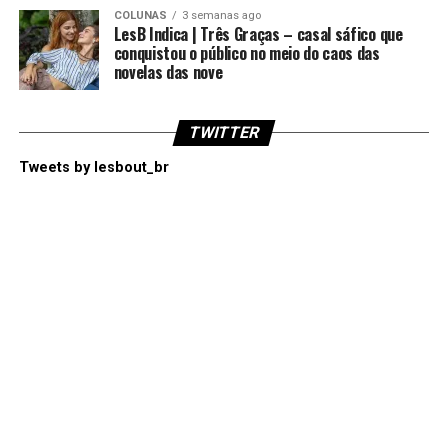
COLUNAS
3 semanas ago
LesB Indica | Três Graças – casal sáfico que
conquistou o público no meio do caos das
novelas das nove
TWITTER
Tweets by lesbout_br