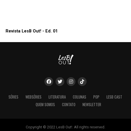
Revista LesB Out! - Ed. 01
SÉRIES
WEBSÉRIES
LITERATURA
COLUNAS
POP
LESB CAST
QUEM SOMOS
CONTATO
NEWSLETTER
Copyright © 2022 LesB Out!. All rights reserved.