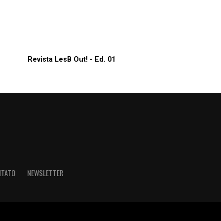
Revista LesB Out! - Ed. 01
NTATO
NEWSLETTER