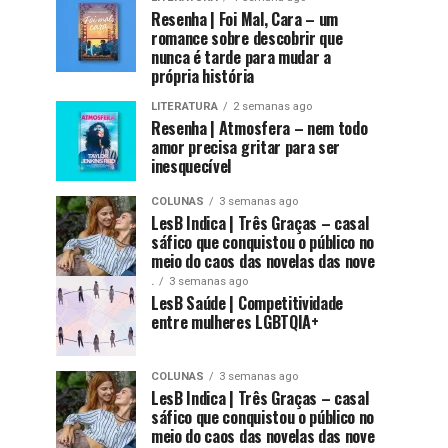
Resenha | Foi Mal, Cara – um
romance sobre descobrir que
nunca é tarde para mudar a
própria história
LITERATURA
2 semanas ago
Resenha | Atmosfera – nem todo
amor precisa gritar para ser
inesquecível
COLUNAS
3 semanas ago
LesB Indica | Três Graças – casal
sáfico que conquistou o público no
meio do caos das novelas das nove
.
3 semanas ago
LesB Saúde | Competitividade
entre mulheres LGBTQIA+
COLUNAS
3 semanas ago
LesB Indica | Três Graças – casal
sáfico que conquistou o público no
meio do caos das novelas das nove