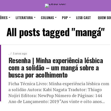
ÉRIES
LITERATURA
COLUNAS
POP
LESB CAST
QUEM SO
All posts tagged "mangá"
.
5 anos ago
Resenha | Minha experiência lésbica
com a solidão – um mangá sobre a
busca por acolhimento
Ficha Técnica Livro: Minha experiência lésbica com
a solidão Autora: Kabi Nagata Tradutor: Thiago
Nojiri Editora: NewPop Número de Páginas: 144
Ano de Lançamento: 2019 “Aos vinte e oito anos...